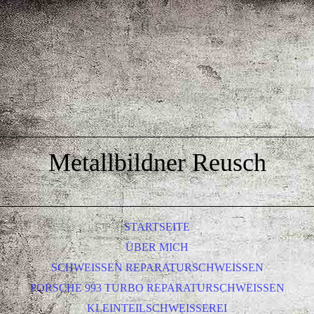
Metallbildner Reusch
STARTSEITE
ÜBER MICH
SCHWEISSEN REPARATURSCHWEISSEN
PORSCHE 993 TURBO REPARATURSCHWEISSEN
KLEINTEILSCHWEISSEREI