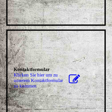
Kontaktformular
Klicken Sie hier um zu
unserem Kon­takt­for­mu­lar
zu kommen