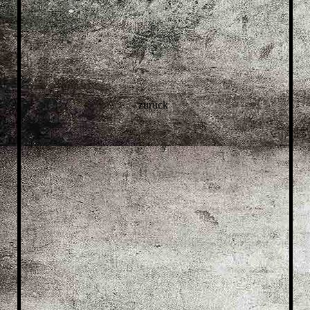
zurück